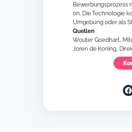
Bewerbungsprozess 
on. Die Technologie ka
Umgebung oder als S
Quellen
Wouter Goedhart, Mi
Joren de Koning, Dire
Ko