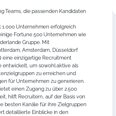
ng Teams, die passenden Kandidaten
t 1.000 Unternehmen erfolgreich
einige Fortune 500 Unternehmen wie
derlande Gruppe. Mit
otterdam, Amsterdam, Düsseldorf
eine einzigartige Recruitment
 entwickelt, um sowohl aktive als
tenzielgruppen zu erreichen und
gen für Unternehmen zu generieren.
etet einen Zugang zu über 2.500
, hilft Recruitern, auf der Basis von
 besten Kanäle für ihre Zielgruppen
t detaillierte Einblicke in den