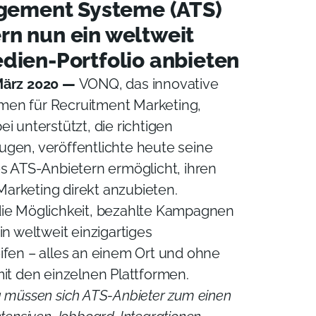
ement Systeme (ATS)
rn nun ein weltweit
edien-Portfolio anbieten
März 2020
—
VONQ, das innovative
en für Recruitment Marketing,
i unterstützt, die richtigen
gen, veröffentlichte heute seine
es ATS-Anbietern ermöglicht, ihren
arketing direkt anzubieten.
die Möglichkeit, bezahlte Kampagnen
in weltweit einzigartiges
ifen – alles an einem Ort und ohne
mit den einzelnen Plattformen.
g müssen sich ATS-Anbieter zum einen