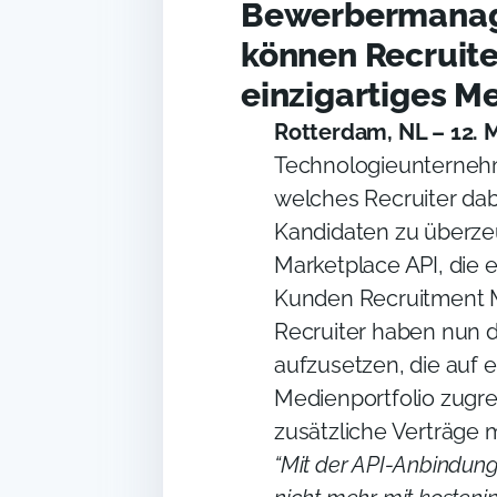
Bewerbermanag
können Recruite
einzigartiges M
Rotterdam, NL – 12. 
Technologieunternehm
welches Recruiter dabe
Kandidaten zu überzeu
Marketplace API, die 
Kunden Recruitment M
Recruiter haben nun 
aufzusetzen, die auf e
Medienportfolio zugre
zusätzliche Verträge 
“Mit der API-Anbindun