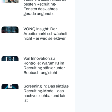
besten Recruiting-
Fenster des Jahres
gerade ungenutzt
VONQ Insight: Der
Arbeitsmarkt schwächelt
nicht – er wird selektiver
Von Innovation zu
Kontrolle: Warum KI im
Recruiting stärker unter
Beobachtung steht
Screening In: Das einzige
Recruiting-Modell, das
nachvollziehbar und fair
ist