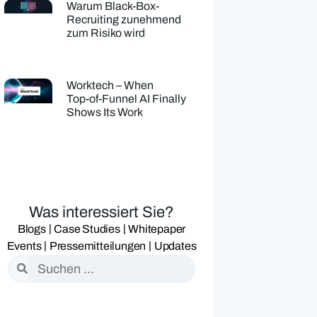
Warum Black-Box-
Recruiting zunehmend
zum Risiko wird
Worktech – When
Top‑of‑Funnel AI Finally
Shows Its Work
Was interessiert Sie?
|
|
Blogs
Case Studies
Whitepaper
|
|
Events
Pressemitteilungen
Updates