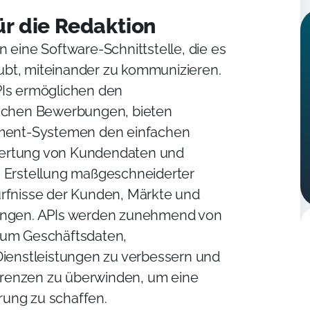
r die Redaktion
 eine Software-Schnittstelle, die es
bt, miteinander zu kommunizieren.
PIs ermöglichen den
ischen Bewerbungen, bieten
nt-Systemen den einfachen
ertung von Kundendaten und
e Erstellung maßgeschneiderter
ürfnisse der Kunden, Märkte und
ungen. APIs werden zunehmend von
 um Geschäftsdaten,
Dienstleistungen zu verbessern und
e Grenzen zu überwinden, um eine
ung zu schaffen.