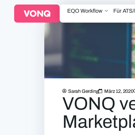
EQO Workflow
Für ATS
Sarah Gerding
März 12, 2020
VONQ ver
Marketpl