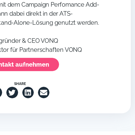
mit dem Campaign Perfomance Add-
nn dabei direkt in der ATS-
tand-Alone-Lösung genutzt werden.
tgründer & CEO VONQ
ktor für Partnerschaften VONQ
ntakt aufnehmen
SHARE