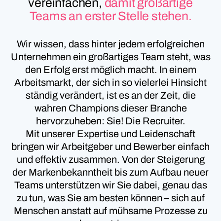
vereinfachen,
damit großartige
Teams an erster Stelle stehen.
Wir wissen, dass hinter jedem erfolgreichen
Unternehmen ein großartiges Team steht, was
den Erfolg erst möglich macht. In einem
Arbeitsmarkt, der sich in so vielerlei Hinsicht
ständig verändert, ist es an der Zeit, die
wahren Champions dieser Branche
hervorzuheben: Sie! Die Recruiter.
Mit unserer Expertise und Leidenschaft
bringen wir Arbeitgeber und Bewerber einfach
und effektiv zusammen. Von der Steigerung
der Markenbekanntheit bis zum Aufbau neuer
Teams unterstützen wir Sie dabei, genau das
zu tun, was Sie am besten können – sich auf
Menschen anstatt auf mühsame Prozesse zu