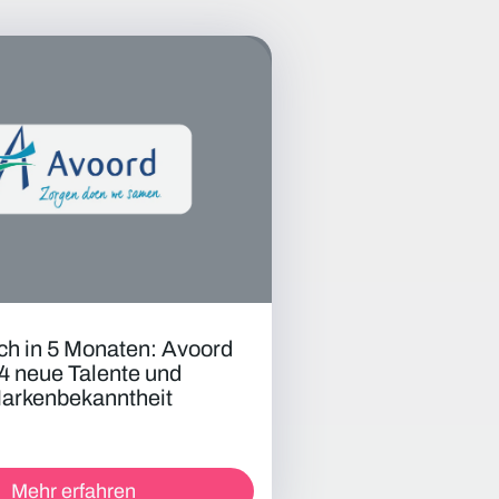
h in 5 Monaten: Avoord
4 neue Talente und
Markenbekanntheit
Mehr erfahren