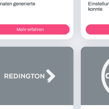
naten generierte
Einstellu
konnte
Mehr erfahren