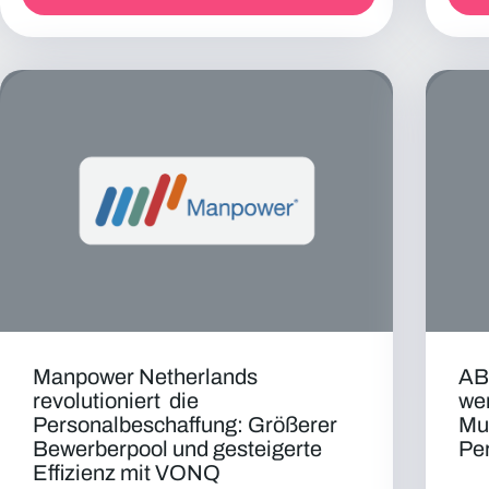
Manpower Netherlands
AB
revolutioniert die
wen
Personalbeschaffung: Größerer
Mul
Bewerberpool und gesteigerte
Pe
Effizienz mit VONQ