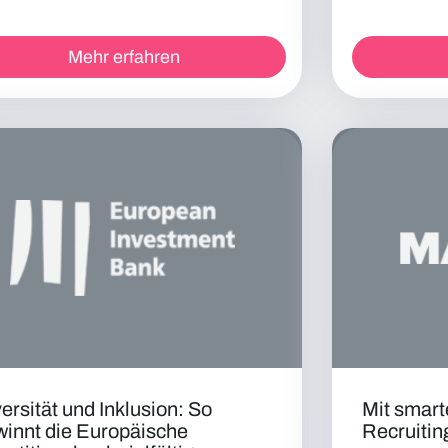
Mehr erfahren
ersität und Inklusion: So
Mit smart
winnt die Europäische
Recruitin