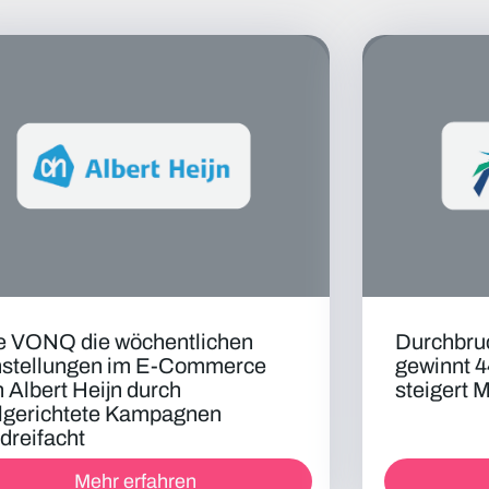
e VONQ die wöchentlichen
Durchbruc
nstellungen im E-Commerce
gewinnt 4
 Albert Heijn durch
steigert 
elgerichtete Kampagnen
dreifacht
Mehr erfahren