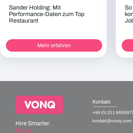
Sander Holding: Mit
So 
Performance-Daten zum Top
ko
Restaurant
Jo
Mehr erfahren
Kontakt
+49 (0) 211 966597
kontakt@vonq.com
Hire Smarter.
Faster.