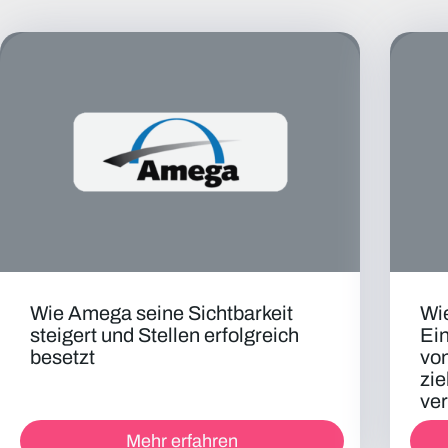
Wie Amega seine Sichtbarkeit
Wi
steigert und Stellen erfolgreich
Ei
besetzt
von
zi
ver
Mehr erfahren