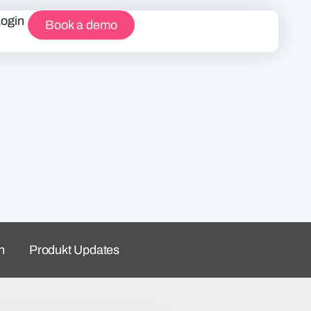
Login
Book a demo
n
Produkt Updates