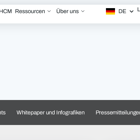
DE
/HCM
Ressourcen
Über uns
nts
Whitepaper und Infografiken
Pressemitteilunge