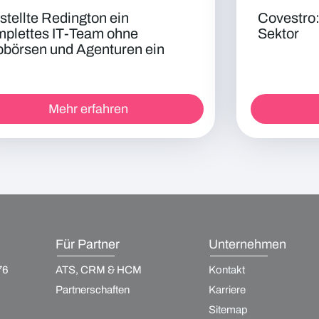
stellte Redington ein
Covestro:
mplettes IT-Team ohne
Sektor
bbörsen und Agenturen ein
Mehr erfahren
Für Partner
Unternehmen
76
ATS, CRM & HCM
Kontakt
Partnerschaften
Karriere
Sitemap