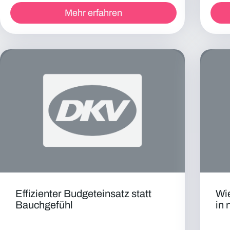
Mehr erfahren
Effizienter Budgeteinsatz statt
Wi
Bauchgefühl
in 