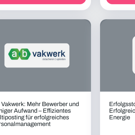
 Vakwerk: Mehr Bewerber und
Erfolgss
iger Aufwand – Effizientes
Erfolgreic
tiposting für erfolgreiches
Energie
rsonalmanagement