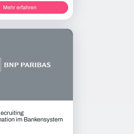
Mehr erfahren
Recruiting
mation im Bankensystem