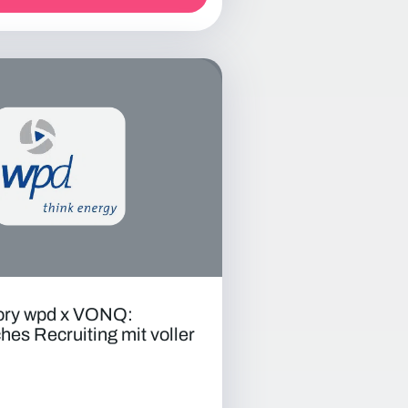
tory wpd x VONQ:
hes Recruiting mit voller