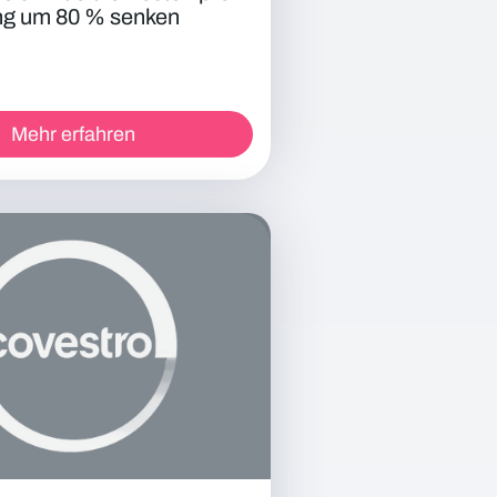
ng um 80 % senken
Mehr erfahren