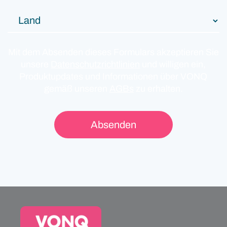
Mit dem Absenden dieses Formulars akzeptieren Sie
unsere
Datenschutzrichtlinien
und willigen ein,
Produktupdates und Informationen über VONQ
gemäß unseren
AGBs
zu erhalten.