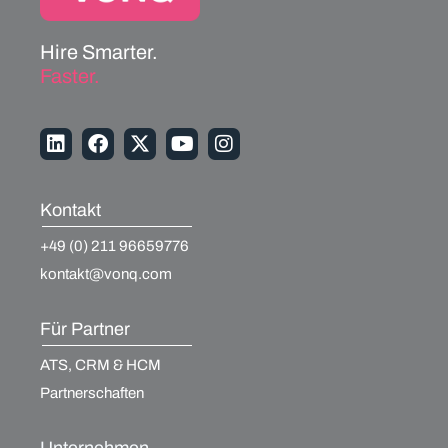
Hire Smarter.
Faster.
Kontakt
+49 (0) 211 96659776
kontakt@vonq.com
Für Partner
ATS, CRM & HCM
Partnerschaften
Unternehmen