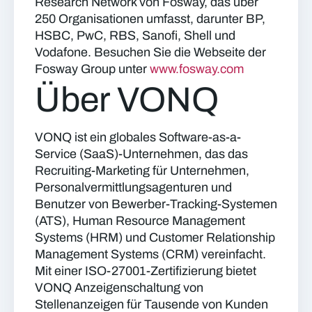
Research Network von Fosway, das über
250 Organisationen umfasst, darunter BP,
HSBC, PwC, RBS, Sanofi, Shell und
Vodafone. Besuchen Sie die Webseite der
Fosway Group unter
www.fosway.com
Über VONQ
VONQ ist ein globales Software-as-a-
Service (SaaS)-Unternehmen, das das
Recruiting-Marketing für Unternehmen,
Personalvermittlungsagenturen und
Benutzer von Bewerber-Tracking-Systemen
(ATS), Human Resource Management
Systems (HRM) und Customer Relationship
Management Systems (CRM) vereinfacht.
Mit einer ISO-27001-Zertifizierung bietet
VONQ Anzeigenschaltung von
Stellenanzeigen für Tausende von Kunden