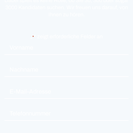
Dabei spielt es keine Rolle, ob Sie 30, 300 oder sogar
3000 Kandidaten suchen. Wir freuen uns darauf, von
Ihnen zu hören.
„
“ zeigt erforderliche Felder an
*