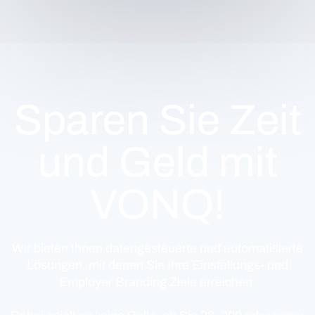
Sparen Sie Zeit
und Geld mit
VONQ!
Wir bieten Ihnen datengesteuerte und automatisierte
Lösungen, mit denen Sie Ihre Einstellungs- und
Employer Branding Ziele erreichen.