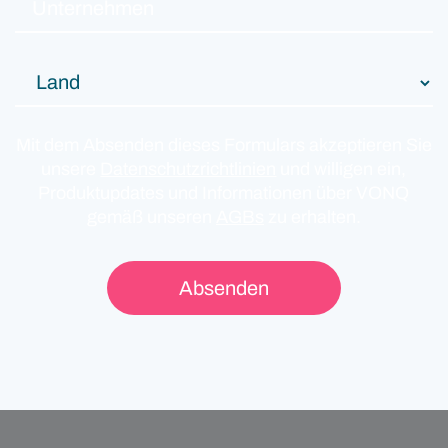
Mit dem Absenden dieses Formulars akzeptieren Sie
unsere
Datenschutzrichtlinien
und willigen ein,
Produktupdates und Informationen über VONQ
gemäß unseren
AGBs
zu erhalten.