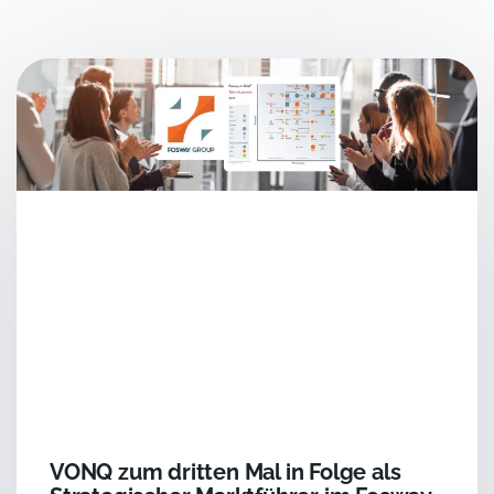
VONQ zum dritten Mal in Folge als