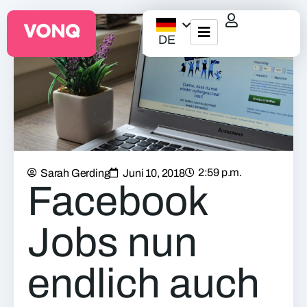
DE
EQO Workflow
Für ATS/HCM
Ressourcen
2:59 p.m.
Sarah Gerding
Juni 10, 2018
Über uns
Facebook
Jobs nun
endlich auch