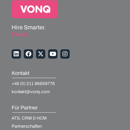
Hire Smarter.
Faster.
Kontakt
+49 (0) 211 96659776
kontakt@vonq.com
Für Partner
ATS, CRM & HCM
Partnerschaften