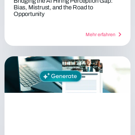
Bridging the AI Hiring Perception Gap:
Bias, Mistrust, and the Road to
Opportunity
Mehr erfahren