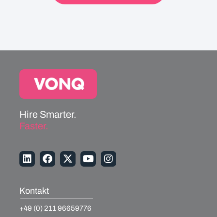
Hire Smarter.
Faster.
Kontakt
+49 (0) 211 96659776