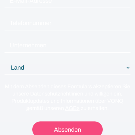
Mit dem Absenden dieses Formulars akzeptieren Sie
unsere
Datenschutzrichtlinien
und willigen ein,
Produktupdates und Informationen über VONQ
gemäß unseren
AGBs
zu erhalten.