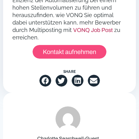
Effizienz der Automatisierung bei einem
hohen Stellenvolumen zu führen und
herauszufinden, wie VONQ Sie optimal
dabei unterstützen kann, mehr Bewerber
durch Multiposting mit
zu
VONQ Job Post
erreichen.
Kontakt aufnehmen
SHARE
Charlotte Searchwell-Guest