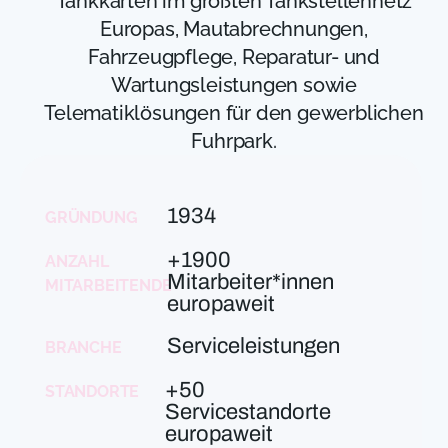
Tankkarten im größten Tankstellennetz
Europas, Mautabrechnungen,
Fahrzeugpflege, Reparatur- und
Wartungsleistungen sowie
Telematiklösungen für den gewerblichen
Fuhrpark.
1934
GRÜNDUNG
+1900
ANZAHL
Mitarbeiter*innen
MITARBEITENDE
europaweit
Serviceleistungen
BRANCHE
+50
STANDORTE
Servicestandorte
europaweit