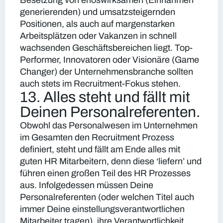
Besetzung von erlöswirksamen (Einnahmen
generierenden) und umsatzsteigernden
Positionen, als auch auf margenstarken
Arbeitsplätzen oder Vakanzen in schnell
wachsenden Geschäftsbereichen liegt. Top-
Performer, Innovatoren oder Visionäre (Game
Changer) der Unternehmensbranche sollten
auch stets im Recruitment-Fokus stehen.
13. Alles steht und fällt mit
Deinen Personalreferenten.
Obwohl das Personalwesen im Unternehmen
im Gesamten den Recruitment Prozess
definiert, steht und fällt am Ende alles mit
guten HR Mitarbeitern, denn diese ‘liefern’ und
führen einen großen Teil des HR Prozesses
aus. Infolgedessen müssen Deine
Personalreferenten (oder welchen Titel auch
immer Deine einstellungsverantwortlichen
Mitarbeiter tragen), ihre Verantwortlichkeit