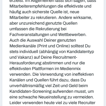
erzielst. Im Allgemeinen lässt sich sagen, dass
Mitarbeiterempfehlungen die effektivste und
häufig auch sicherste Quelle ist, neue
Mitarbeiter zu rekrutieren. Andere wirksame,
aber unzureichend genutzte Quellen
umfassen die Rekrutierung bei
Fachveranstaltungen und Wettbewerben.
Auch die Auswahl Deiner genutzten
Medienkanäle (Print und Online) solltest Du
stets individuell (abhängig von Kandidatentyp
und Vakanz) auf Deine Recruitment-
Herausforderung abstimmen und nur die
effektivsten Plattformen im Medienmix
verwenden. Die Verwendung von ineffektiven
Kanälen und Quellen führt dazu, dass Du
unverhältnismäßig viel Zeit und Geld beim
Kandidaten-Screening aufwenden musst, um
eine schwache Neueinstellung zu vermeiden.
Leider verwenden heute viel zu viele Recruiter