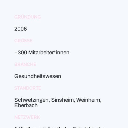
GRÜNDUNG
2006
GRÖSSE
+300 Mitarbeiter*innen
BRANCHE
Gesundheitswesen
STANDORTE
Schwetzingen, Sinsheim, Weinheim,
Eberbach
NETZWERK