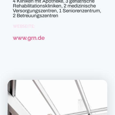
4 Kliniken mit Apotheke, 3 geriatrische
Rehabilitationskliniken, 2 medizinische
Versorgungszentren, 1 Seniorenzentrum,
2 Betreuungszentren
WEBSEITE:
www.grn.de