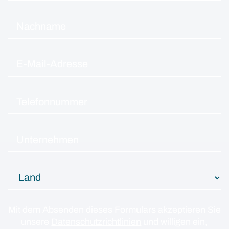
Mit dem Absenden dieses Formulars akzeptieren Sie
unsere
Datenschutzrichtlinien
und willigen ein,