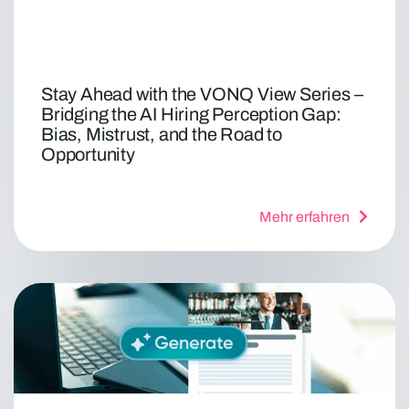
Stay Ahead with the VONQ View Series –
Bridging the AI Hiring Perception Gap:
Bias, Mistrust, and the Road to
Opportunity
Mehr erfahren