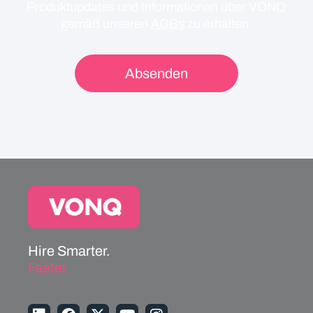
Produktupdates und Informationen über VONQ
gemäß unseren
AGBs
zu erhalten.
Hire Smarter.
Faster.