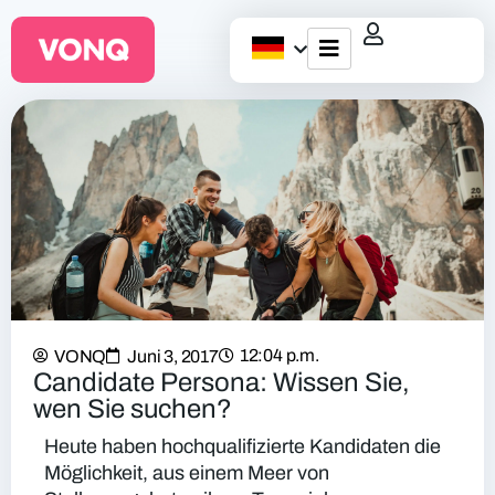
EQO Workflow
Für ATS/HCM
Ressourcen
Über uns
12:04 p.m.
VONQ
Juni 3, 2017
Candidate Persona: Wissen Sie,
wen Sie suchen?
Heute haben hochqualifizierte Kandidaten die
Möglichkeit, aus einem Meer von