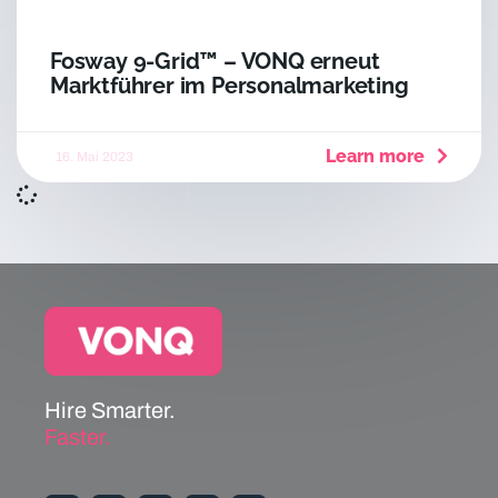
Fosway 9-Grid™ – VONQ erneut
Marktführer im Personalmarketing
Learn more
16. Mai 2023
Hire Smarter.
Faster.