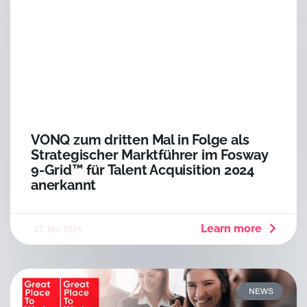
VONQ zum dritten Mal in Folge als
Strategischer Marktführer im Fosway
9-Grid™ für Talent Acquisition 2024
anerkannt
Learn more
27. Mai 2024
NEWS