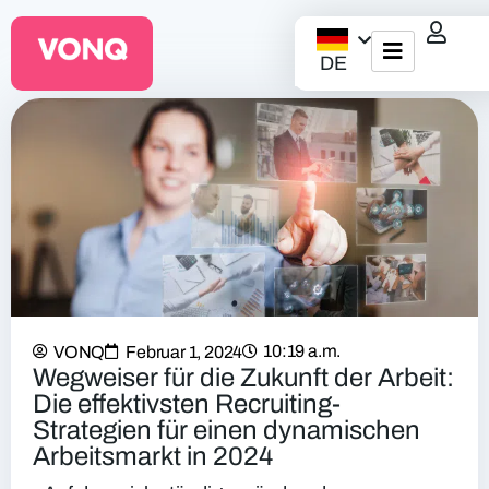
DE
EQO Workflow
Für ATS/HCM
Ressourcen
Über uns
10:19 a.m.
VONQ
Februar 1, 2024
Wegweiser für die Zukunft der Arbeit:
Die effektivsten Recruiting-
Strategien für einen dynamischen
Arbeitsmarkt in 2024