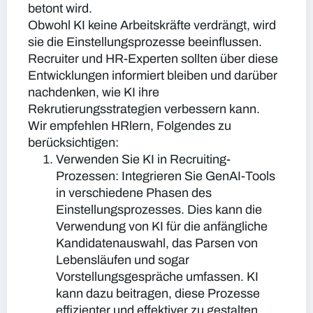
betont wird.
Obwohl KI keine Arbeitskräfte verdrängt, wird
sie die Einstellungsprozesse beeinflussen.
Recruiter und HR-Experten sollten über diese
Entwicklungen informiert bleiben und darüber
nachdenken, wie KI ihre
Rekrutierungsstrategien verbessern kann.
Wir empfehlen HRlern, Folgendes zu
berücksichtigen:
Verwenden Sie KI in Recruiting-
Prozessen:
Integrieren Sie GenAI-Tools
in verschiedene Phasen des
Einstellungsprozesses. Dies kann die
Verwendung von KI für die anfängliche
Kandidatenauswahl, das Parsen von
Lebensläufen und sogar
Vorstellungsgespräche umfassen. KI
kann dazu beitragen, diese Prozesse
effizienter und effektiver zu gestalten.