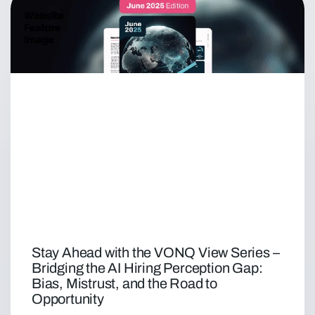
Stay Ahead with the VONQ View Series –
Bridging the AI Hiring Perception Gap:
Bias, Mistrust, and the Road to
Opportunity