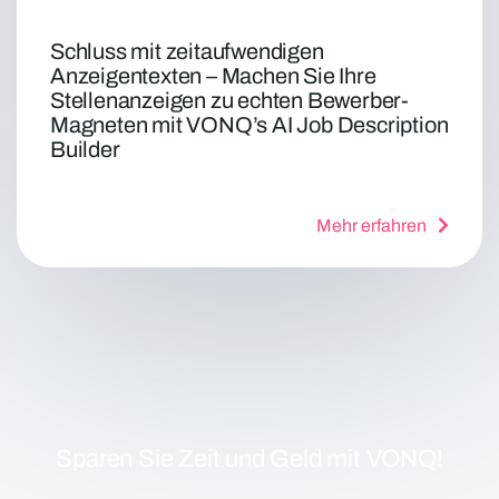
Schluss mit zeitaufwendigen
Anzeigentexten – Machen Sie Ihre
Stellenanzeigen zu echten Bewerber-
Magneten mit VONQ’s AI Job Description
Builder
Mehr erfahren
Sparen Sie Zeit und Geld mit VONQ!