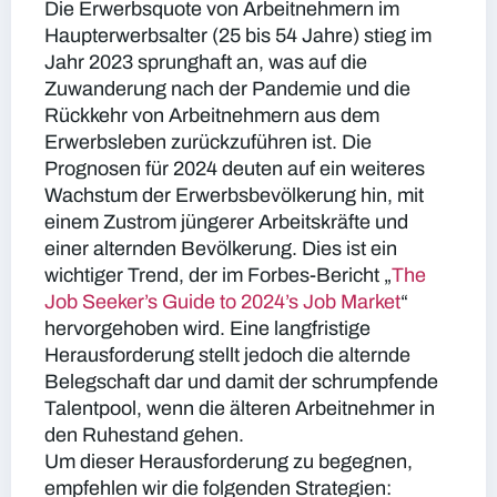
Die Erwerbsquote von Arbeitnehmern im
Haupterwerbsalter (25 bis 54 Jahre) stieg im
Jahr 2023 sprunghaft an, was auf die
Zuwanderung nach der Pandemie und die
Rückkehr von Arbeitnehmern aus dem
Erwerbsleben zurückzuführen ist. Die
Prognosen für 2024 deuten auf ein weiteres
Wachstum der Erwerbsbevölkerung hin, mit
einem Zustrom jüngerer Arbeitskräfte und
einer alternden Bevölkerung. Dies ist ein
wichtiger Trend, der im Forbes-Bericht „
The
Job Seeker’s Guide to 2024’s Job Market
“
hervorgehoben wird. Eine langfristige
Herausforderung stellt jedoch die alternde
Belegschaft dar und damit der schrumpfende
Talentpool, wenn die älteren Arbeitnehmer in
den Ruhestand gehen.
Um dieser Herausforderung zu begegnen,
empfehlen wir die folgenden Strategien: