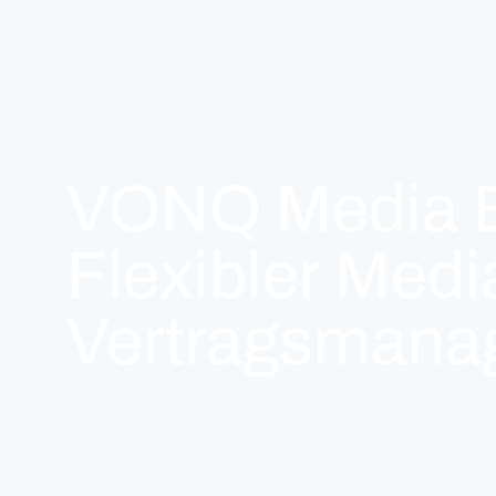
VONQ Media B
Flexibler Medi
Vertragsmanag