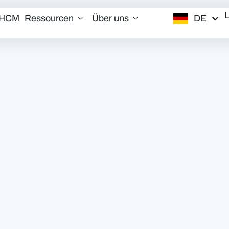
DE
/HCM
Ressourcen
Über uns