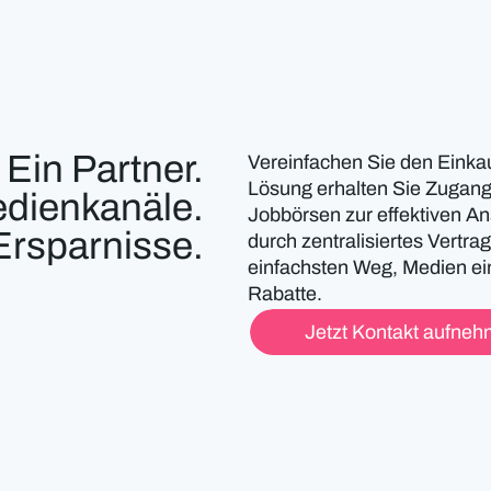
Ein Partner.
Vereinfachen Sie den Einka
Lösung erhalten Sie Zugang
dienkanäle.
Jobbörsen zur effektiven Ans
rsparnisse.
durch zentralisiertes Vert
einfachsten Weg, Medien ein
Rabatte.
Jetzt Kontakt aufne