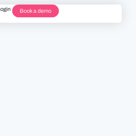
Login
Book a demo