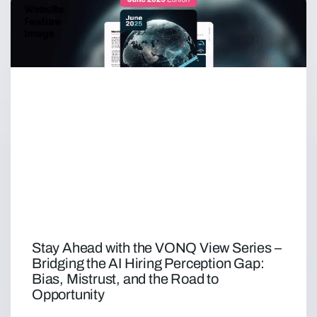
Stay Ahead with the VONQ View Series –
Bridging the AI Hiring Perception Gap:
Bias, Mistrust, and the Road to
Opportunity