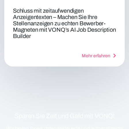
Schluss mit zeitaufwendigen
Anzeigentexten – Machen Sie Ihre
Stellenanzeigen zu echten Bewerber-
Magneten mit VONQ’s AI Job Description
Builder
Mehr erfahren
Sparen Sie Zeit und Geld mit VONQ!
Wir bieten Ihnen datengesteuerte und automatisierte