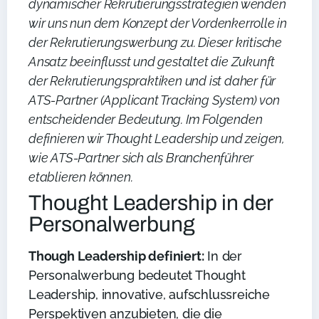
dynamischer Rekrutierungsstrategien wenden
wir uns nun dem Konzept der Vordenkerrolle in
der Rekrutierungswerbung zu. Dieser kritische
Ansatz beeinflusst und gestaltet die Zukunft
der Rekrutierungspraktiken und ist daher für
ATS-Partner (Applicant Tracking System) von
entscheidender Bedeutung. Im Folgenden
definieren wir Thought Leadership und zeigen,
wie ATS-Partner sich als Branchenführer
etablieren können.
Thought Leadership in der
Personalwerbung
Though Leadership definiert:
In der
Personalwerbung bedeutet Thought
Leadership, innovative, aufschlussreiche
Perspektiven anzubieten, die die