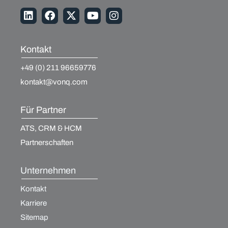
Kontakt
+49 (0) 211 96659776
kontakt@vonq.com
Für Partner
ATS, CRM & HCM
Partnerschaften
Unternehmen
Kontakt
Karriere
Sitemap