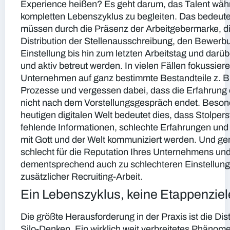
Experience heißen? Es geht darum, das Talent wäh
kompletten Lebenszyklus zu begleiten. Das bedeute
müssen durch die Präsenz der Arbeitgebermarke, die
Distribution der Stellenausschreibung, den Bewerb
Einstellung bis hin zum letzten Arbeitstag und darüb
und aktiv betreut werden. In vielen Fällen fokussiere
Unternehmen auf ganz bestimmte Bestandteile z. B. 
Prozesse und vergessen dabei, dass die Erfahrung
nicht nach dem Vorstellungsgespräch endet. Besond
heutigen digitalen Welt bedeutet dies, dass Stolpers
fehlende Informationen, schlechte Erfahrungen und
mit Gott und der Welt kommuniziert werden. Und gen
schlecht für die Reputation Ihres Unternehmens und
dementsprechend auch zu schlechteren Einstellun
zusätzlicher Recruiting-Arbeit.
Ein Lebenszyklus, keine Etappenziel
Die größte Herausforderung in der Praxis ist die Di
Silo-Denken. Ein wirklich weit verbreitetes Phänome