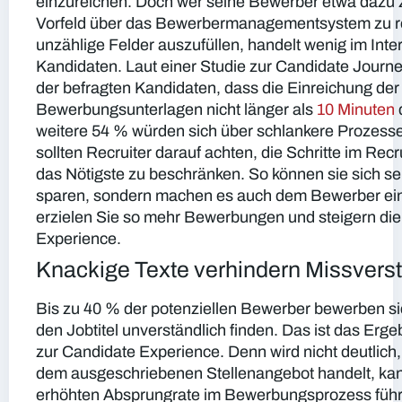
einzureichen. Doch wer seine Bewerber etwa dazu z
Vorfeld über das Bewerbermanagementsystem zu re
unzählige Felder auszufüllen, handelt wenig im Inte
Kandidaten. Laut einer Studie zur Candidate Journ
der befragten Kandidaten, dass die Einreichung der
Bewerbungsunterlagen nicht länger als
10 Minuten
weitere 54 % würden sich über schlankere Prozesse
sollten Recruiter darauf achten, die Schritte im Rec
das Nötigste zu beschränken. So können sie sich selb
sparen, sondern machen es auch dem Bewerber ei
erzielen Sie so mehr Bewerbungen und steigern di
Experience.
Knackige Texte verhindern Missvers
Bis zu 40 % der potenziellen Bewerber bewerben sic
den Jobtitel unverständlich finden. Das ist das Erge
zur Candidate Experience. Denn wird nicht deutlich,
dem ausgeschriebenen Stellenangebot handelt, kan
erhöhten Absprungrate im Bewerbungsprozess führ