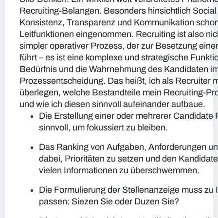
Recruiting-Belangen. Besonders hinsichtlich Socia
Konsistenz, Transparenz und Kommunikation schon
Leitfunktionen eingenommen. Recruiting ist also nic
simpler operativer Prozess, der zur Besetzung einer
führt – es ist eine komplexe und strategische Funkti
Bedürfnis und die Wahrnehmung des Kandidaten im
Prozessentscheidung. Das heißt, ich als Recruiter m
überlegen, welche Bestandteile mein Recruiting-Pr
und wie ich diesen sinnvoll aufeinander aufbaue.
Die Erstellung einer oder mehrerer Candidate 
sinnvoll, um fokussiert zu bleiben.
Das Ranking von Aufgaben, Anforderungen und 
dabei, Prioritäten zu setzen und den Kandidate
vielen Informationen zu überschwemmen.
Die Formulierung der Stellenanzeige muss zu Ih
passen: Siezen Sie oder Duzen Sie?