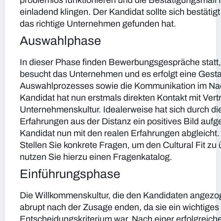
problemlos funktionieren und die Bestätigungsmail 
einladend klingen. Der Kandidat sollte sich bestätigt
das richtige Unternehmen gefunden hat.
Auswahlphase
In dieser Phase finden Bewerbungsgespräche statt,
besucht das Unternehmen und es erfolgt eine Gesta
Auswahlprozesses sowie die Kommunikation im Na
Kandidat hat nun erstmals direkten Kontakt mit Vert
Unternehmenskultur. Idealerweise hat sich durch di
Erfahrungen aus der Distanz ein positives Bild aufg
Kandidat nun mit den realen Erfahrungen abgleicht.
Stellen Sie konkrete Fragen, um den Cultural Fit zu
nutzen Sie hierzu einen Fragenkatalog.
Einführungsphase
Die Willkommenskultur, die den Kandidaten angezoge
abrupt nach der Zusage enden, da sie ein wichtiges
Entscheidungskriterium war. Nach einer erfolgrei