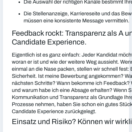
Die Auswahl der richtigen Kanäle bestimmt Ihre
Die Stellenanzeige, Karriereseite und das Be
müssen eine konsistente Message vermitteln.
Feedback rockt: Transparenz als A u
Candidate Experience.
Eigentlich ist es ganz einfach: Jeder Kandidat möch
woran er ist und wie der weitere Weg aussieht. Wenn
einmal an die Nase packen, stellen wir schnell fest:
Sicherheit. Ist meine Bewerbung angekommen? Was
nächsten Schritte? Wann bekomme ich Feedback? We
und warum habe ich eine Absage erhalten? Wenn Si
Kommunikation und Transparenz als Grundlage Ihre
Prozesse nehmen, haben Sie schon ein gutes Stück 
Candidate Experience zurückgelegt.
Einsatz und Risiko? Können wir wirkl