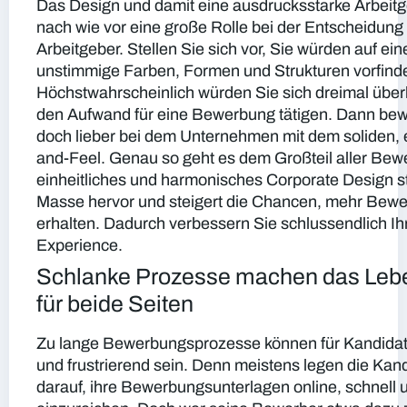
Das Design und damit eine ausdrucksstarke Arbeit
nach wie vor eine große Rolle bei der Entscheidung
Arbeitgeber. Stellen Sie sich vor, Sie würden auf ein
unstimmige Farben, Formen und Strukturen vorfind
Höchstwahrscheinlich würden Sie sich dreimal überl
den Aufwand für eine Bewerbung tätigen. Dann bew
doch lieber bei dem Unternehmen mit dem soliden, e
and-Feel. Genau so geht es dem Großteil aller Bew
einheitliches und harmonisches Corporate Design st
Masse hervor und steigert die Chancen, mehr Bew
erhalten. Dadurch verbessern Sie schlussendlich I
Experience.
Schlanke Prozesse machen das Leben
für beide Seiten
Zu lange Bewerbungsprozesse können für Kandida
und frustrierend sein. Denn meistens legen die Kan
darauf, ihre Bewerbungsunterlagen online, schnell 