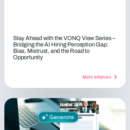
Stay Ahead with the VONQ View Series –
Bridging the AI Hiring Perception Gap:
Bias, Mistrust, and the Road to
Opportunity
Mehr erfahren