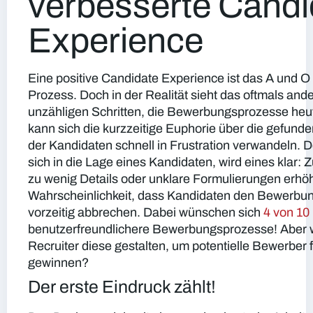
verbesserte Candi
Experience
Eine positive Candidate Experience ist das A und O 
Prozess. Doch in der Realität sieht das oftmals and
unzähligen Schritten, die Bewerbungsprozesse heut
kann sich die kurzzeitige Euphorie über die gefunde
der Kandidaten schnell in Frustration verwandeln. 
sich in die Lage eines Kandidaten, wird eines klar: 
zu wenig Details oder unklare Formulierungen erhö
Wahrscheinlichkeit, dass Kandidaten den Bewerbu
vorzeitig abbrechen. Dabei wünschen sich
4 von 10
benutzerfreundlichere Bewerbungsprozesse! Aber w
Recruiter diese gestalten, um potentielle Bewerber f
gewinnen?
Der erste Eindruck zählt!