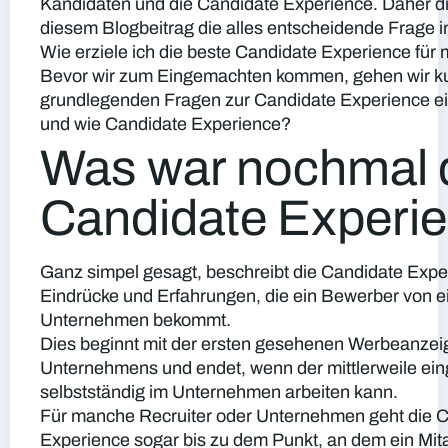
Kandidaten und die Candidate Experience. Daher dis
diesem Blogbeitrag die alles entscheidende Frage i
Wie erziele ich die beste Candidate Experience für
Bevor wir zum Eingemachten kommen, gehen wir ku
grundlegenden Fragen zur Candidate Experience e
und wie Candidate Experience?
Was war nochmal 
Candidate Experi
Ganz simpel gesagt, beschreibt die Candidate Expe
Eindrücke und Erfahrungen, die ein Bewerber von 
Unternehmen bekommt.
Dies beginnt mit der ersten gesehenen Werbeanzei
Unternehmens und endet, wenn der mittlerweile ein
selbstständig im Unternehmen arbeiten kann.
Für manche Recruiter oder Unternehmen geht die 
Experience sogar bis zu dem Punkt, an dem ein Mita