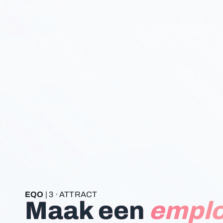
EQO
| 3 · ATTRACT
Maak een
emplo