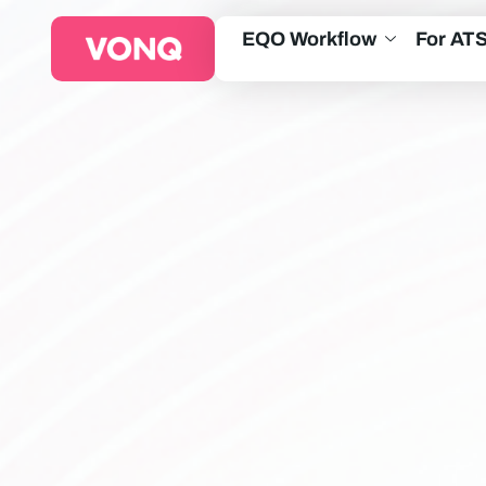
EQO Workflow
For AT