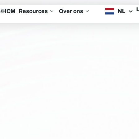
NL
S/HCM
Resources
Over ons