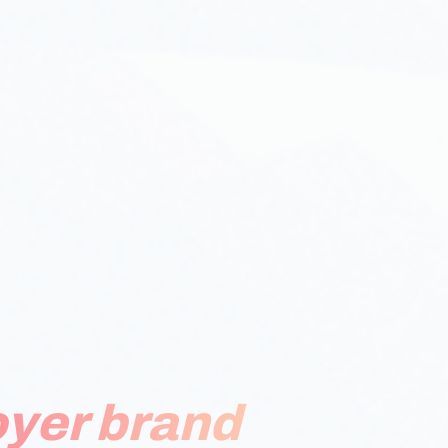
yer brand